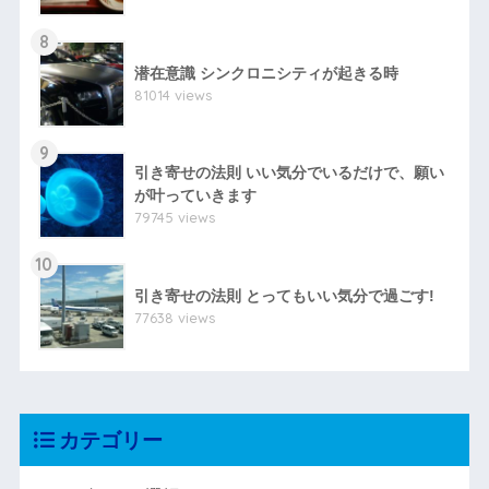
8
潜在意識 シンクロニシティが起きる時
81014 views
9
引き寄せの法則 いい気分でいるだけで、願い
が叶っていきます
79745 views
10
引き寄せの法則 とってもいい気分で過ごす!
77638 views
カテゴリー