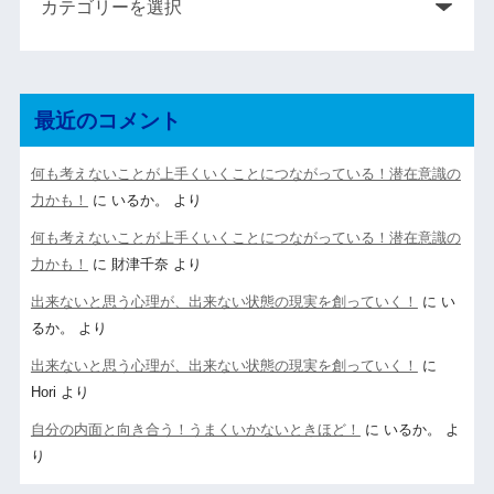
最近のコメント
何も考えないことが上手くいくことにつながっている！潜在意識の
力かも！
に
いるか。
より
何も考えないことが上手くいくことにつながっている！潜在意識の
力かも！
に
財津千奈
より
出来ないと思う心理が、出来ない状態の現実を創っていく！
に
い
るか。
より
出来ないと思う心理が、出来ない状態の現実を創っていく！
に
Hori
より
自分の内面と向き合う！うまくいかないときほど！
に
いるか。
よ
り