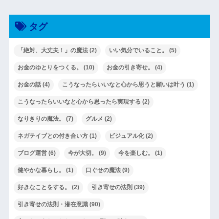
タグ
「絶対、大丈夫！」の魔法
(2)
いい気分でいること。
(5)
お金のゆとりをつくる。
(10)
お金の引き寄せ。
(4)
お金の話
(4)
こうなったらいいなと心から思うと願いは叶う
(1)
こうなったらいいなと心から思ったら実現する
(2)
なりきりの魔法。
(7)
グルメ
(2)
ネガテイブとの付き合い方
(1)
ビジュアル化
(2)
ブログ運営
(6)
今が大切。
(9)
今を楽しむ。
(1)
健やかな暮らし。
(1)
口ぐせの魔法
(9)
好きなことをする。
(2)
引き寄せの法則
(39)
引き寄せの法則・潜在意識
(90)