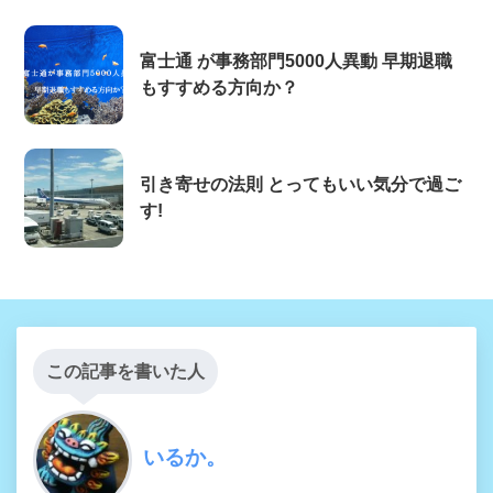
富士通 が事務部門5000人異動 早期退職
もすすめる方向か？
引き寄せの法則 とってもいい気分で過ご
す!
この記事を書いた人
いるか。