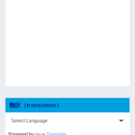
翻訳（translation）
Powered by
Translate