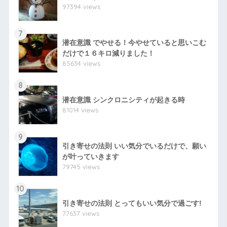
97394 views
7
潜在意識 でやせる！今やせていると思いこむ
だけで１６キロ減りました！
85634 views
8
潜在意識 シンクロニシティが起きる時
81014 views
9
引き寄せの法則 いい気分でいるだけで、願い
が叶っていきます
79745 views
10
引き寄せの法則 とってもいい気分で過ごす!
77637 views