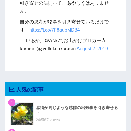
引き寄せの法則って、あやしくはありませ
ん。
自分の思考が物事を引き寄せているだけで
す。
https://t.co/7F8gubMD84
— いるか。＠ANAでお出かけブロガー à
kurume (@yuttukurikuraso)
August 2, 2019
人気の記事
1
感情が同じような感情の出来事を引き寄せる
！
266387 views