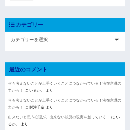
カテゴリー
最近のコメント
何も考えないことが上手くいくことにつながっている！潜在意識の
力かも！
に
いるか。
より
何も考えないことが上手くいくことにつながっている！潜在意識の
力かも！
に
財津千奈
より
出来ないと思う心理が、出来ない状態の現実を創っていく！
に
い
るか。
より