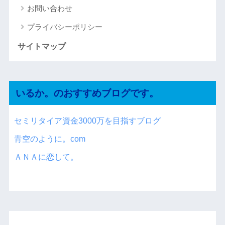
お問い合わせ
プライバシーポリシー
サイトマップ
いるか。のおすすめブログです。
セミリタイア資金3000万を目指すブログ
青空のように。com
ＡＮＡに恋して。