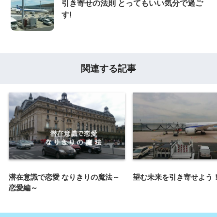
引き寄せの法則 とってもいい気分で過ご
す!
関連する記事
潜在意識で恋愛 なりきりの魔法～
望む未来を引き寄せよう
恋愛編～