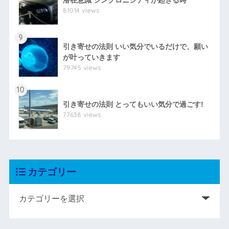
81014 views
9
引き寄せの法則 いい気分でいるだけで、願い
が叶っていきます
79745 views
10
引き寄せの法則 とってもいい気分で過ごす!
77638 views
カテゴリー