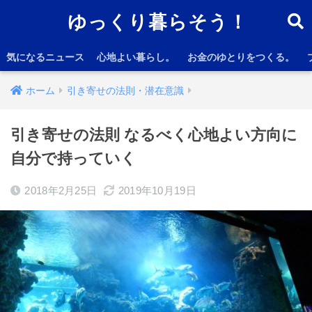
ゆっくり暮らそう！
気になるニュース
心地よい暮らし。
お金のゆとりをつくる。
ホーム
引き寄せの法則・潜在意識
引き寄せの法則 なるべく心地よい方向に
自分で持っていく
2018年2月25日
2019年10月19日