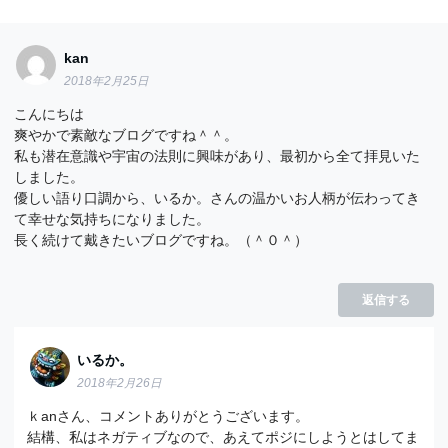
kan
2018年2月25日
こんにちは
爽やかで素敵なブログですね＾＾。
私も潜在意識や宇宙の法則に興味があり、最初から全て拝見いた
しました。
優しい語り口調から、いるか。さんの温かいお人柄が伝わってき
て幸せな気持ちになりました。
長く続けて戴きたいブログですね。（＾０＾）
返信する
いるか。
2018年2月26日
ｋanさん、コメントありがとうございます。
結構、私はネガティブなので、あえてポジにしようとはしてま