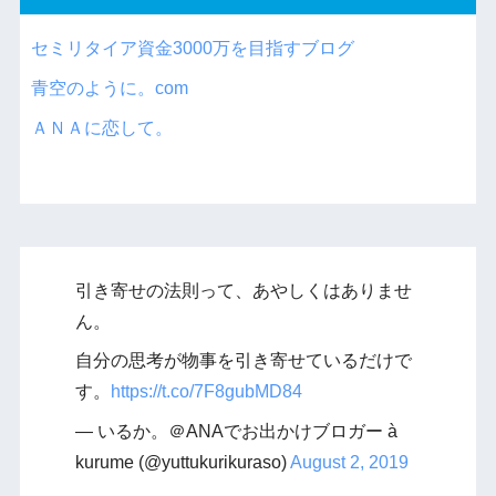
セミリタイア資金3000万を目指すブログ
青空のように。com
ＡＮＡに恋して。
引き寄せの法則って、あやしくはありませ
ん。
自分の思考が物事を引き寄せているだけで
す。
https://t.co/7F8gubMD84
— いるか。＠ANAでお出かけブロガー à
kurume (@yuttukurikuraso)
August 2, 2019