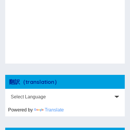
翻訳（translation）
Powered by
Translate