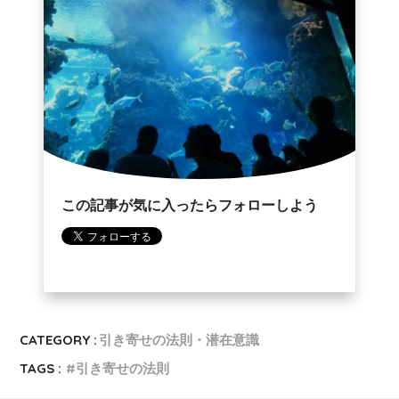
この記事が気に入ったらフォローしよう
CATEGORY :
引き寄せの法則・潜在意識
TAGS :
引き寄せの法則