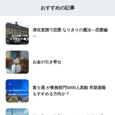
おすすめの記事
潜在意識で恋愛 なりきりの魔法～恋愛編
～
お金の引き寄せ
富士通 が事務部門5000人異動 早期退職
もすすめる方向か？