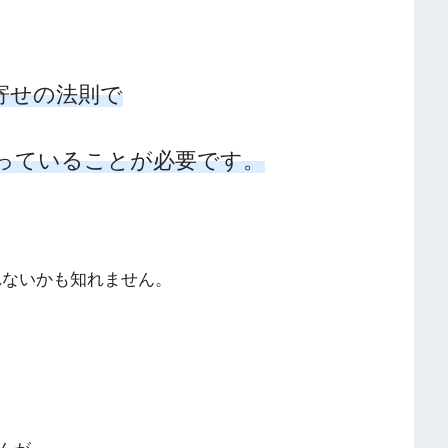
寄せの法則で
っていること
が必要です。
れないかも知れません。