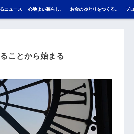
るニュース
心地よい暮らし。
お金のゆとりをつくる。
ブ
じることから始まる