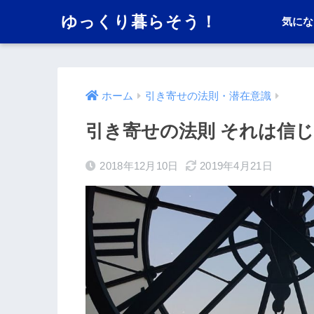
ゆっくり暮らそう！
気にな
ホーム
引き寄せの法則・潜在意識
引き寄せの法則 それは信
2018年12月10日
2019年4月21日