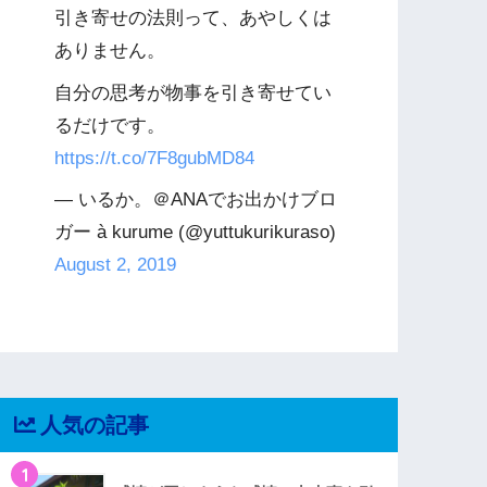
引き寄せの法則って、あやしくは
ありません。
自分の思考が物事を引き寄せてい
るだけです。
https://t.co/7F8gubMD84
— いるか。＠ANAでお出かけブロ
ガー à kurume (@yuttukurikuraso)
August 2, 2019
人気の記事
1