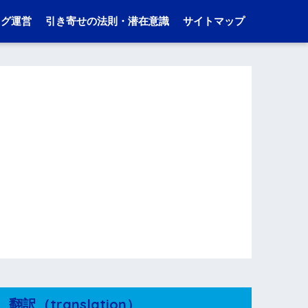
ログ運営
引き寄せの法則・潜在意識
サイトマップ
翻訳（translation）