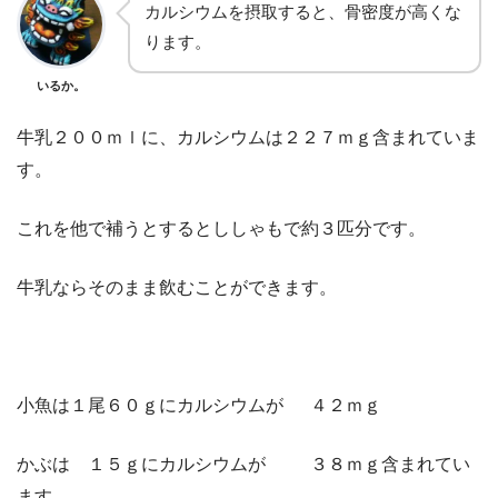
カルシウムを摂取すると、骨密度が高くな
ります。
いるか。
牛乳２００ｍｌに、カルシウムは２２７ｍｇ含まれていま
す。
これを他で補うとするとししゃもで約３匹分です。
牛乳ならそのまま飲むことができます。
小魚は１尾６０ｇにカルシウムが ４２ｍｇ
かぶは １５ｇにカルシウムが ３８ｍｇ含まれてい
ます。