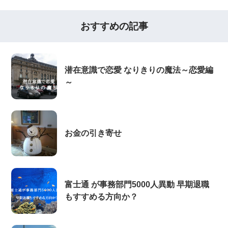
おすすめの記事
潜在意識で恋愛 なりきりの魔法～恋愛編
～
お金の引き寄せ
富士通 が事務部門5000人異動 早期退職
もすすめる方向か？