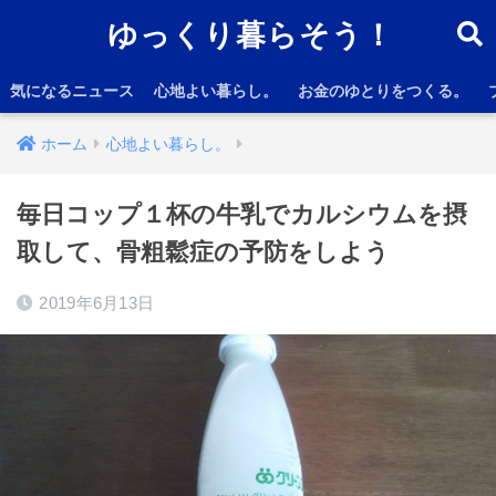
ゆっくり暮らそう！
気になるニュース
心地よい暮らし。
お金のゆとりをつくる。
ホーム
心地よい暮らし。
毎日コップ１杯の牛乳でカルシウムを摂
取して、骨粗鬆症の予防をしよう
2019年6月13日